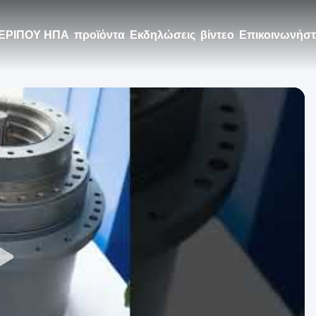
ΕΡΙΠΟΥ ΗΠΑ
προϊόντα
Εκδηλώσεις
βίντεο
Επικοινωνήστε