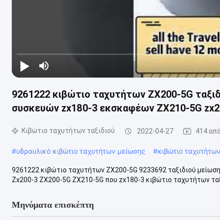
9261222 κιβώτιο ταχυτήτων ZX200-5G ταξιδ
συσκευών zx180-3 εκσκαφέων ZX210-5G zx2
Κιβώτιο ταχυτήτων ταξιδιού
2022-04-27
414 απ
#
υδραυλικό κιβώτιο ταχυτήτων μείωσης
#
κιβώτιο ταχυτήτω
9261222 κιβώτιο ταχυτήτων ZX200-5G 9233692 ταξιδιού μείωσ
Zx200-3 ZX200-5G ZX210-5G που zx180-3 κιβώτιο ταχυτήτων ταξιδ
Μηνύματα επισκέπτη