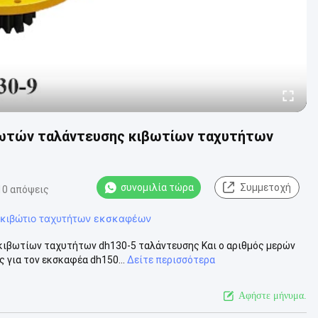
ειωτών ταλάντευσης κιβωτίων ταχυτήτων
συνομιλία τώρα
Συμμετοχή
10 απόψεις
κιβώτιο ταχυτήτων εκσκαφέων
κιβωτίων ταχυτήτων dh130-5 ταλάντευσης Και ο αριθμός μερών
 για τον εκσκαφέα dh150...
Δείτε περισσότερα
Αφήστε μήνυμα.