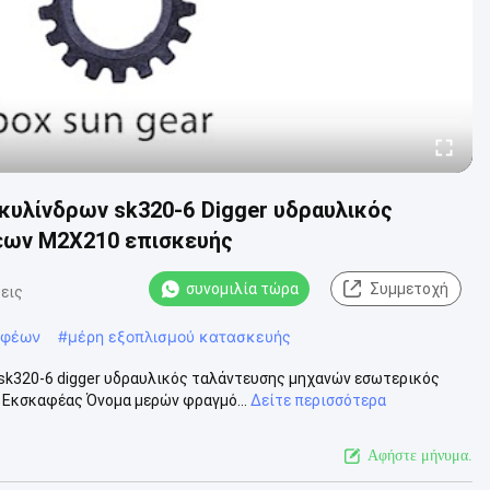
υλίνδρων sk320-6 Digger υδραυλικός
εων M2X210 επισκευής
συνομιλία τώρα
Συμμετοχή
εις
αφέων
#
μέρη εξοπλισμού κατασκευής
sk320-6 digger υδραυλικός ταλάντευσης μηχανών εσωτερικός
Εκσκαφέας Όνομα μερών φραγμό...
Δείτε περισσότερα
Αφήστε μήνυμα.