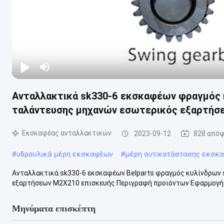
Ανταλλακτικά sk330-6 εκσκαφέων φραγμός κ
ταλάντευσης μηχανών εσωτερικός εξαρτήσ
Εκσκαφέας ανταλλακτικών
2023-09-12
828 απόψ
#
υδραυλικά μέρη εκσκαφέων
#
μέρη αντικατάστασης εκσκ
Ανταλλακτικά sk330-6 εκσκαφέων Belparts φραγμός κυλίνδρων 
εξαρτήσεων M2X210 επισκευής Περιγραφή προϊόντων Εφαρμογή 
Μηνύματα επισκέπτη