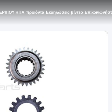
ΕΡΙΠΟΥ ΗΠΑ
προϊόντα
Εκδηλώσεις
βίντεο
Επικοινωνήστε